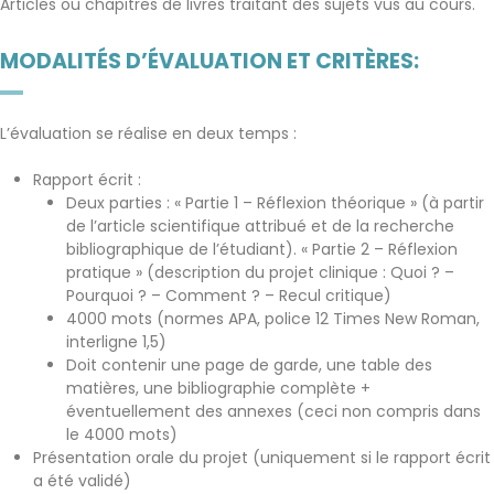
Articles ou chapitres de livres traitant des sujets vus au cours.
MODALITÉS D’ÉVALUATION ET CRITÈRES:
L’évaluation se réalise en deux temps :
Rapport écrit :
Deux parties : « Partie 1 – Réflexion théorique » (à partir
de l’article scientifique attribué et de la recherche
bibliographique de l’étudiant). « Partie 2 – Réflexion
pratique » (description du projet clinique : Quoi ? –
Pourquoi ? – Comment ? – Recul critique)
4000 mots (normes APA, police 12 Times New Roman,
interligne 1,5)
Doit contenir une page de garde, une table des
matières, une bibliographie complète +
éventuellement des annexes (ceci non compris dans
le 4000 mots)
Présentation orale du projet (uniquement si le rapport écrit
a été validé)