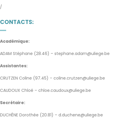
/
CONTACTS:
Académique:
ADAM Stéphane (28.46) – stephane.adam@uliege.be
Assistantes:
CRUTZEN Coline (97.45) – coline.crutzen@uliege.be
CAUDOUX Chloé – chloe.caudoux@uliege.be
Secrétaire:
DUCHÊNE Dorothée (20.81) – d.duchene@uliege.be