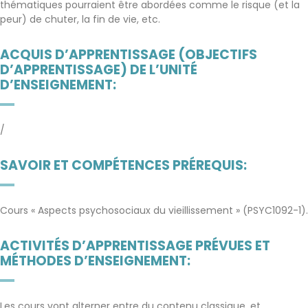
thématiques pourraient être abordées comme le risque (et la
peur) de chuter, la fin de vie, etc.
ACQUIS D’APPRENTISSAGE (OBJECTIFS
D’APPRENTISSAGE) DE L’UNITÉ
D’ENSEIGNEMENT:
/
SAVOIR ET COMPÉTENCES PRÉREQUIS:
Cours « Aspects psychosociaux du vieillissement » (PSYC1092-1).
ACTIVITÉS D’APPRENTISSAGE PRÉVUES ET
MÉTHODES D’ENSEIGNEMENT:
Les cours vont alterner entre du contenu classique, et