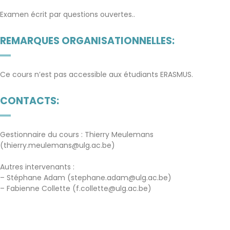
Examen écrit par questions ouvertes..
REMARQUES ORGANISATIONNELLES:
Ce cours n’est pas accessible aux étudiants ERASMUS.
CONTACTS:
Gestionnaire du cours : Thierry Meulemans
(thierry.meulemans@ulg.ac.be)
Autres intervenants :
– Stéphane Adam (stephane.adam@ulg.ac.be)
– Fabienne Collette (f.collette@ulg.ac.be)