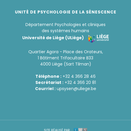
UNITÉ DE PSYCHOLOGIE DE LA SÉNESCENCE
Département Psychologies et cliniques
des systèmes humains
Université de Liège (ULiège)
Quartier Agora - Place des Orateurs,
1 Bâtiment Trifacultaire B33
4000 Liège (Sart Tilman)
Téléphone :
+32 4 366 28 46
Secrétariat :
+32 4 366 20 81
Courriel :
upsysen@uliege.be
SITE RÉALISÉ PAR