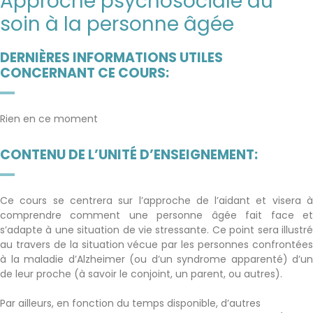
Approche psychosociale du
soin à la personne âgée
DERNIÈRES INFORMATIONS UTILES
CONCERNANT CE COURS:
Rien en ce moment
CONTENU DE L’UNITÉ D’ENSEIGNEMENT:
Ce cours se centrera sur l’approche de l’aidant et visera à
comprendre comment une personne âgée fait face et
s’adapte à une situation de vie stressante. Ce point sera illustré
au travers de la situation vécue par les personnes confrontées
à la maladie d’Alzheimer (ou d’un syndrome apparenté) d’un
de leur proche (à savoir le conjoint, un parent, ou autres).
Par ailleurs, en fonction du temps disponible, d’autres