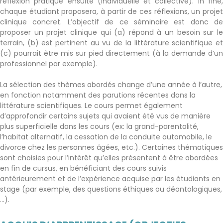
réflexion pratique ensuite (individuelle et collective). In fine,
chaque étudiant proposera, à partir de ces réflexions, un projet
clinique concret. L’objectif de ce séminaire est donc de
proposer un projet clinique qui (a) répond à un besoin sur le
terrain, (b) est pertinent au vu de la littérature scientifique et
(c) pourrait être mis sur pied directement (à la demande d’un
professionnel par exemple).
La sélection des thèmes abordés change d’une année à l’autre,
en fonction notamment des parutions récentes dans la
littérature scientifiques. Le cours permet également
d’approfondir certains sujets qui avaient été vus de manière
plus superficielle dans les cours (ex: la grand-parentalité,
l’habitat alternatif, la cessation de la conduite automobile, le
divorce chez les personnes âgées, etc.). Certaines thématiques
sont choisies pour l’intérêt qu’elles présentent à être abordées
en fin de cursus, en bénéficiant des cours suivis
antérieurement et de l’expérience acquise par les étudiants en
stage (par exemple, des questions éthiques ou déontologiques,
…).