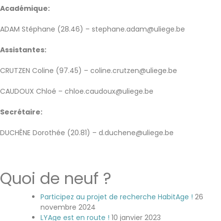
Académique:
ADAM Stéphane (28.46) – stephane.adam@uliege.be
Assistantes:
CRUTZEN Coline (97.45) – coline.crutzen@uliege.be
CAUDOUX Chloé – chloe.caudoux@uliege.be
Secrétaire:
DUCHÊNE Dorothée (20.81) – d.duchene@uliege.be
Quoi de neuf ?
Participez au projet de recherche HabitAge !
26
novembre 2024
LYAge est en route !
10 janvier 2023