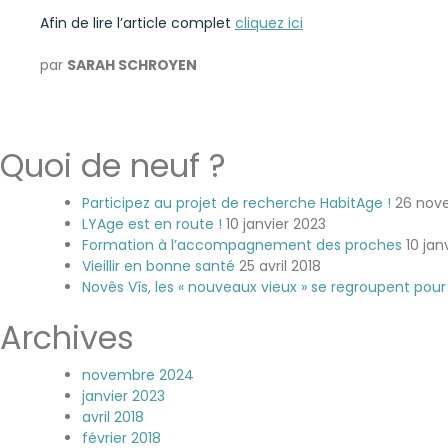
Afin de lire l’article complet
cliquez ici
par
SARAH SCHROYEN
Quoi de neuf ?
Participez au projet de recherche HabitAge !
26 nov
LYAge est en route !
10 janvier 2023
Formation à l’accompagnement des proches
10 jan
Vieillir en bonne santé
25 avril 2018
Novês Vîs, les « nouveaux vieux » se regroupent pou
Archives
novembre 2024
janvier 2023
avril 2018
février 2018