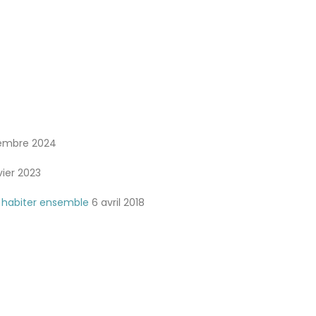
embre 2024
vier 2023
r habiter ensemble
6 avril 2018