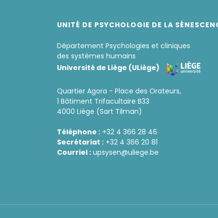
UNITÉ DE PSYCHOLOGIE DE LA SÉNESCEN
Département Psychologies et cliniques
des systèmes humains
Université de Liège (ULiège)
Quartier Agora - Place des Orateurs,
1 Bâtiment Trifacultaire B33
4000 Liège (Sart Tilman)
Téléphone :
+32 4 366 28 46
Secrétariat :
+32 4 366 20 81
Courriel :
upsysen@uliege.be