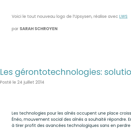
Voici le tout nouveau logo de l’Upsysen, réalise avec
LWS
par
SARAH SCHROYEN
Les gérontotechnologies: soluti
Posté le
24 juillet 2014
Les technologies pour les aînés occupent une place croissan
Énéo, mouvement social des aînés a souhaité répondre. En in
à tirer profit des avancées technologiques sans en perdre 