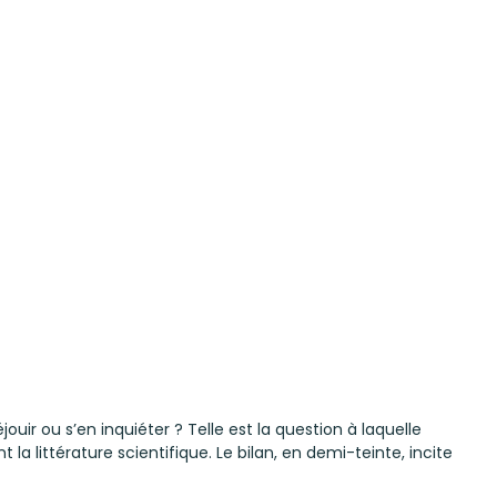
uir ou s’en inquiéter ? Telle est la question à laquelle
a littérature scientifique. Le bilan, en demi-teinte, incite