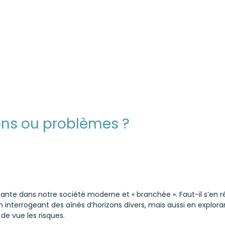
ons ou problèmes ?
te dans notre société moderne et « branchée ». Faut-il s’en réjo
terrogeant des aînés d’horizons divers, mais aussi en explorant l
de vue les risques.