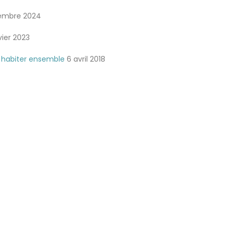
embre 2024
vier 2023
r habiter ensemble
6 avril 2018