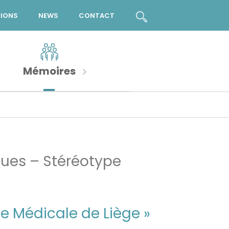
TIONS
NEWS
CONTACT
Mémoires
iques – Stéréotype
e Médicale de Liège »