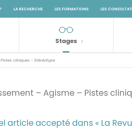
?
LA RECHERCHE
LES FORMATIONS
LES CONSULTA
Stages
Pistes cliniques - Stéréotype
lissement – Agisme – Pistes clin
l article accepté dans « La Revu