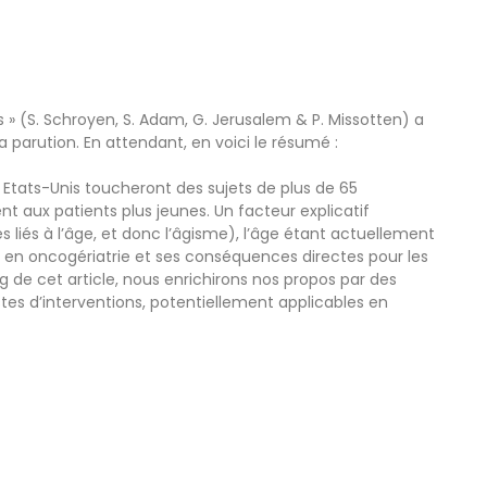
ns » (S. Schroyen, S. Adam, G. Jerusalem & P. Missotten) a
parution. En attendant, en voici le résumé :
 Etats-Unis toucheront des sujets de plus de 65
 aux patients plus jeunes. Un facteur explicatif
s liés à l’âge, et donc l’âgisme), l’âge étant actuellement
me en oncogériatrie et ses conséquences directes pour les
ong de cet article, nous enrichirons nos propos par des
es d’interventions, potentiellement applicables en