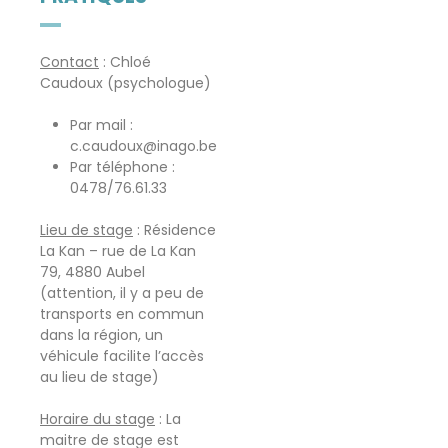
Contact
: Chloé
Caudoux (psychologue)
Par mail :
c.caudoux@inago.be
Par téléphone :
0478/76.61.33
Lieu de stage
: Résidence
La Kan – rue de La Kan
79, 4880 Aubel
(attention, il y a peu de
transports en commun
dans la région, un
véhicule facilite l’accès
au lieu de stage)
Horaire du stage
: La
maitre de stage est