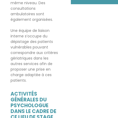
même niveau. Des
consultations
ambulatoires sont
également organisées.
Une équipe de liaison
interne s’occupe du
dépistage des patients
vulnérables pouvant
correspondre aux critères
gériatriques dans les
autres services afin de
proposer une prise en
charge adaptée à ces
patients.
ACTIVITÉS
GÉNÉRALES DU
PSYCHOLOGUE
DANS LE CADRE DE
CE LIEU DE STAGE