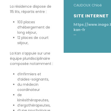
CAUDOUX Chloé
La résidence dispose de
115 lits, répartis entre :
SITE INTERNET
103 places
https://www.inago.
d’hébergement de
kan-fr
long séjour,
12 places de court
séjour,
La Kan s’appuie sur une
équipe pluridisciplinaire
composée notamment :
d’infirmiers et
d’aides-soignants,
du médecin
coordinateur
de
kinésithérapeutes,
d’ergothérapeutes,
d’une psychologue,