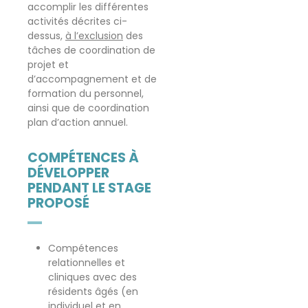
accomplir les différentes
activités décrites ci-
dessus,
à l’exclusion
des
tâches de coordination de
projet et
d’accompagnement et de
formation du personnel,
ainsi que de coordination
plan d’action annuel.
COMPÉTENCES À
DÉVELOPPER
PENDANT LE STAGE
PROPOSÉ
Compétences
relationnelles et
cliniques avec des
résidents âgés (en
individuel et en