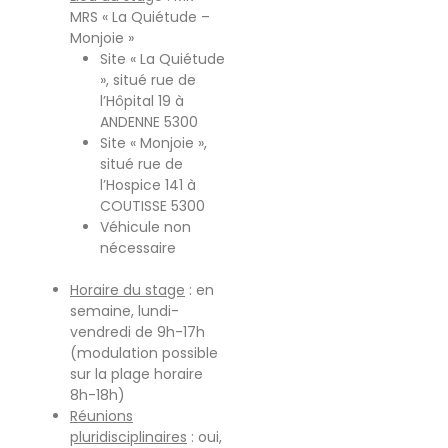
MRS « La Quiétude –
Monjoie »
Site « La Quiétude
», situé rue de
l’Hôpital 19 à
ANDENNE 5300
Site « Monjoie »,
situé rue de
l’Hospice 141 à
COUTISSE 5300
Véhicule non
nécessaire
Horaire du stage
: en
semaine, lundi-
vendredi de 9h-17h
(modulation possible
sur la plage horaire
8h-18h)
Réunions
pluridisciplinaires
: oui,