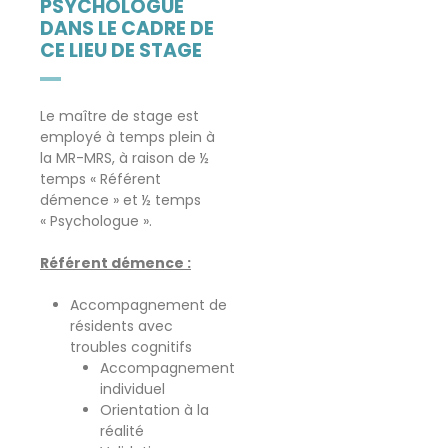
PSYCHOLOGUE
DANS LE CADRE DE
CE LIEU DE STAGE
Le maître de stage est
employé à temps plein à
la MR-MRS, à raison de ½
temps « Référent
démence » et ½ temps
« Psychologue ».
Référent démence :
Accompagnement de
résidents avec
troubles cognitifs
Accompagnement
individuel
Orientation à la
réalité