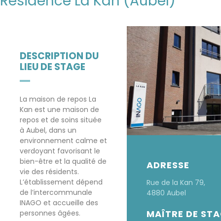
Résidence La Kan (Aubel)
DESCRIPTION DU
LIEU DE STAGE
La maison de repos La
Kan est une maison de
repos et de soins située
à Aubel, dans un
environnement calme et
verdoyant favorisant le
bien-être et la qualité de
ADRESSE
vie des résidents.
L’établissement dépend
Rue de la Kan 79,
de l’intercommunale
4880 Aubel
INAGO et accueille des
MAÎTRE DE ST
personnes âgées.