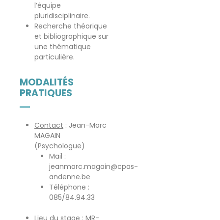
l’équipe
pluridisciplinaire.
Recherche théorique
et bibliographique sur
une thématique
particulière.
MODALITÉS
PRATIQUES
Contact
: Jean-Marc
MAGAIN
(Psychologue)
Mail :
jeanmarc.magain@cpas-
andenne.be
Téléphone :
085/84.94.33
Lieu du stag
e : MR-