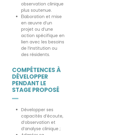
observation clinique
plus soutenue.
Élaboration et mise
en œuvre d’un
projet ou d’une
action spécifique en
lien avec les besoins
de l’institution ou
des résidents.
COMPÉTENCES À
DÉVELOPPER
PENDANT LE
STAGE PROPOSÉ
Développer ses
capacités d’écoute,
d’observation et
d’analyse clinique ;
Adapter sa