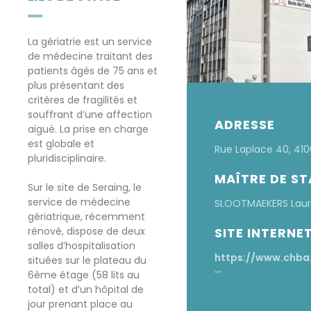
La gériatrie est un service
de médecine traitant des
patients âgés de 75 ans et
plus présentant des
critères de fragilités et
souffrant d’une affection
ADRESSE
aiguë. La prise en charge
est globale et
Rue Laplace 40, 410
pluridisciplinaire.
MAÎTRE DE S
Sur le site de Seraing, le
service de médecine
SLOOTMAEKERS Lau
gériatrique, récemment
rénové, dispose de deux
SITE INTERNE
salles d’hospitalisation
https://www.chba.
situées sur le plateau du
6ème étage (58 lits au
total) et d’un hôpital de
jour prenant place au