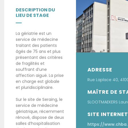
DESCRIPTION DU
LIEU DE STAGE
La gériatrie est un
service de médecine
traitant des patients
âgés de 75 ans et plus
présentant des critères
de fragilités et
ADRESSE
souffrant d’une
affection aiguë. La prise
Rue Laplace 40, 410
en charge est globale
et pluridisciplinaire.
MAÎTRE DE ST
Sur le site de Seraing, le
SLOOTMAEKERS Laur
service de médecine
gériatrique, récemment
SITE INTERNET
rénové, dispose de deux
salles d’hospitalisation
https://www.chba.