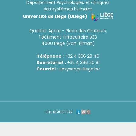
Département Psychologies et cliniques
des systèmes humains
Université de Liège (ULiège)
Quartier Agora - Place des Orateurs,
1 Bâtiment Trifacultaire B33
4000 Liège (Sart Tilman)
Téléphone :
+32 4 366 28 46
Secrétariat :
+32 4 366 20 81
Courriel :
upsysen@uliege.be
SITE RÉALISÉ PAR