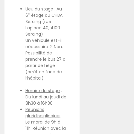
Lieu du stage
: Au
e
6
étage du CHBA
Seraing (rue
Laplace 40, 4100
Seraing)
Un véhicule est-il
nécessaire ?: Non.
Possibilité de
prendre le bus 27 à
partir de Liège
(arrêt en face de
l’hôpital).
Horaire du stage
:
Du lundi au jeudi de
8h30 à 16h30.
Réunions
pluridisciplinaires
:
Le mardi de 9h à
11h. Réunion avec la