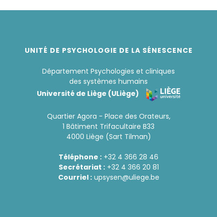
UNITÉ DE PSYCHOLOGIE DE LA SÉNESCENCE
Département Psychologies et cliniques
des systèmes humains
Université de Liège (ULiège)
Quartier Agora - Place des Orateurs,
1 Bâtiment Trifacultaire B33
4000 Liège (Sart Tilman)
Téléphone :
+32 4 366 28 46
Secrétariat :
+32 4 366 20 81
Courriel :
upsysen@uliege.be