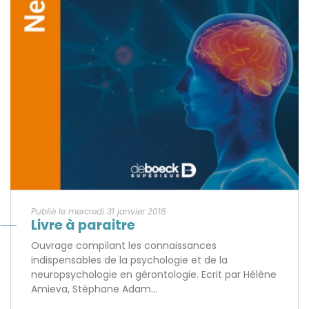
Publié le mercredi 31 janvier 2018
Livre à paraitre
Ouvrage compilant les connaissances
indispensables de la psychologie et de la
neuropsychologie en gérontologie. Ecrit par Hélène
Amieva, Stéphane Adam...