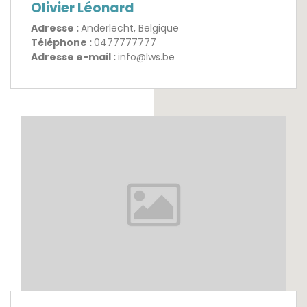
Olivier Léonard
Adresse :
Anderlecht, Belgique
Téléphone :
0477777777
Adresse e-mail :
info@lws.be