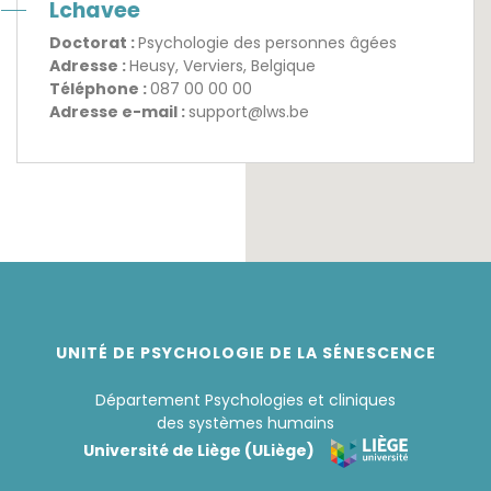
Lchavee
Doctorat :
Psychologie des personnes âgées
Adresse :
Heusy, Verviers, Belgique
Téléphone :
087 00 00 00
Adresse e-mail :
support@lws.be
UNITÉ DE PSYCHOLOGIE DE LA SÉNESCENCE
Département Psychologies et cliniques
des systèmes humains
Université de Liège (ULiège)