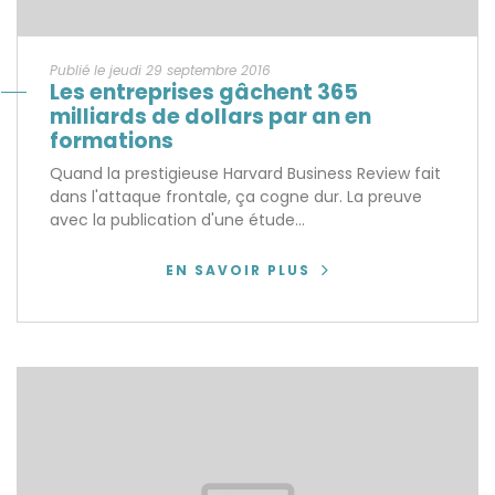
Publié le jeudi 29 septembre 2016
Les entreprises gâchent 365
milliards de dollars par an en
formations
Quand la prestigieuse Harvard Business Review fait
dans l'attaque frontale, ça cogne dur. La preuve
avec la publication d'une étude...
EN SAVOIR PLUS