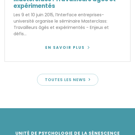
expérimentés
Les 9 et 10 juin 2015, l’Interface entreprises-
université organise le séminaire Masterclass:
Travailleurs âgés et expérimentés - Enjeux et
défis...
EN SAVOIR PLUS
TOUTES LES NEWS
UNITÉ DE PSYCHOLOGIE DE LA SÉNESCENCE