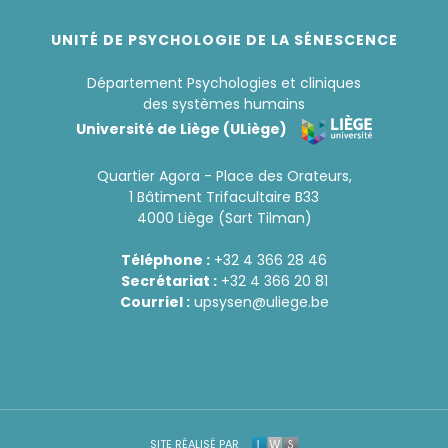
UNITÉ DE PSYCHOLOGIE DE LA SÉNESCENCE
Département Psychologies et cliniques
des systèmes humains
Université de Liège (ULiège)
Quartier Agora - Place des Orateurs,
1 Bâtiment Trifacultaire B33
4000 Liège (Sart Tilman)
Téléphone :
+32 4 366 28 46
Secrétariat :
+32 4 366 20 81
Courriel :
upsysen@uliege.be
SITE RÉALISÉ PAR