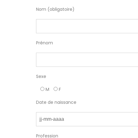
Nom (obligatoire)
Prénom
Sexe
M
F
Date de naissance
Profession