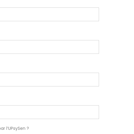
ar l’UPsySen ?