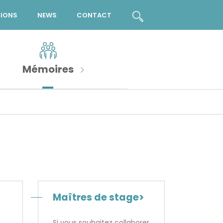
TIONS
NEWS
CONTACT
Mémoires
Maîtres de stage>
Si vous souhaitez collaborer