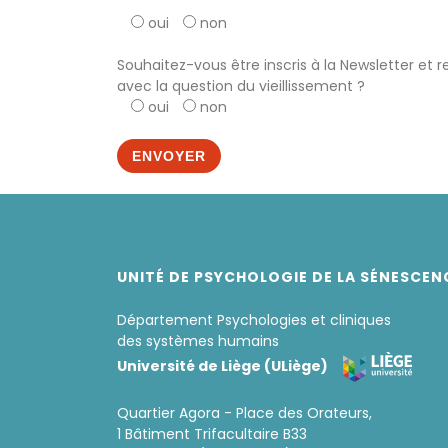
oui
non
Souhaitez-vous être inscris à la Newsletter et 
avec la question du vieillissement ?
oui
non
UNITÉ DE PSYCHOLOGIE DE LA SÉNESCEN
Département Psychologies et cliniques
des systèmes humains
Université de Liège (ULiège)
Quartier Agora - Place des Orateurs,
1 Bâtiment Trifacultaire B33