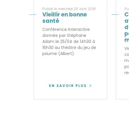
Publié le mercredi 25 avril 2018
Pu
Vieillir en bonne
C
santé
a
d
Conférence interactive
p
donnée par Stéphane
m
Adam le 25/04 de 14h30 à
16h30 au théâtre du jeu de
Vi
paume (Albert).
co
ma
po
re
EN SAVOIR PLUS