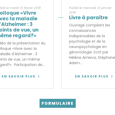
blié le mardi 13 février 2018
Publié le mercredi 31 janvier
olloque «Vivre
2018
Livre à paraitre
vec la maladie
’Alzheimer : 3
Ouvrage compilant les
oints de vue, un
connaissances
ême regard?»
indispensables de la
psychologie et de la
déo de la présentation du
neuropsychologie en
lloque «Vivre avec la
gérontologie. Ecrit par
ladie d'Alzheimer : 3
Hélène Amieva, Stéphan
ints de vue, un même
Adam...
gard?». Participation de...
EN SAVOIR PLUS
EN SAVOIR PLUS
FORMULAIRE