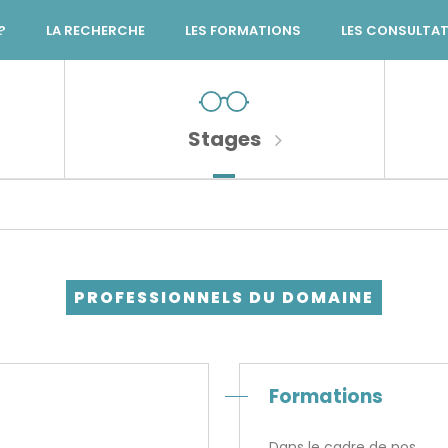
?
LA RECHERCHE
LES FORMATIONS
LES CONSULTA
Stages
PROFESSIONNELS DU DOMAINE
Formations
Dans le cadre de nos