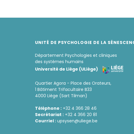
UNITÉ DE PSYCHOLOGIE DE LA SÉNESCEN
Département Psychologies et cliniques
des systèmes humains
Université de Liège (ULiège)
Quartier Agora - Place des Orateurs,
1 Bâtiment Trifacultaire B33
4000 Liège (Sart Tilman)
Téléphone :
+32 4 366 28 46
Secrétariat :
+32 4 366 20 81
Courriel :
upsysen@uliege.be