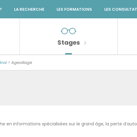
?
LA RECHERCHE
LES FORMATIONS
LES CONSULTA
Stages
éral
>
Agevillage
che en informations spécialisées sur le grand âge, la perte d’auto