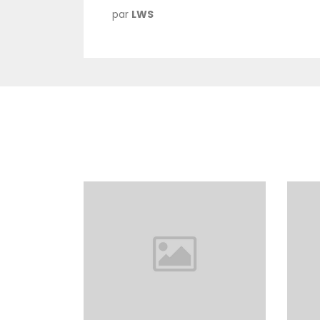
par
LWS