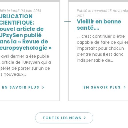
blié le lundi 03 juin 2013
Publié le mercredi 15 novemb
UBLICATION
2017
Vieillir en bonne
CIENTIFIQUE:
santé….
ouvel article de
’UPsySen publié
.... c’est continuer à être
ans la « Revue de
capable de faire ce qui e
europsychologie »
important pour chacun
d’entre nous Il est donc
 avril dernier a été publié
indispensable de...
 article de l'UPsySen qui a
intérêt de porter sur un de
s nouveaux...
EN SAVOIR PLUS
EN SAVOIR PLUS
TOUTES LES NEWS