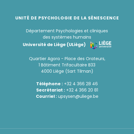
UNITÉ DE PSYCHOLOGIE DE LA SÉNESCENCE
Département Psychologies et cliniques
des systèmes humains
Université de Liège (ULiège)
Quartier Agora - Place des Orateurs,
1 Bâtiment Trifacultaire B33
4000 Liège (Sart Tilman)
Téléphone :
+32 4 366 28 46
Secrétariat :
+32 4 366 20 81
Courriel :
upsysen@uliege.be